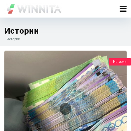
Истории
Истории
Истории