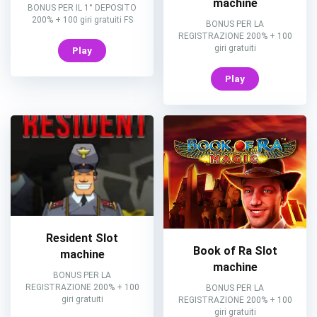
machine
BONUS PER IL 1° DEPOSITO
200% + 100 giri gratuiti FS
BONUS PER LA
REGISTRAZIONE 200% + 100
giri gratuiti
Play
Play
Resident Slot
Book of Ra Slot
machine
machine
BONUS PER LA
REGISTRAZIONE 200% + 100
BONUS PER LA
giri gratuiti
REGISTRAZIONE 200% + 100
giri gratuiti