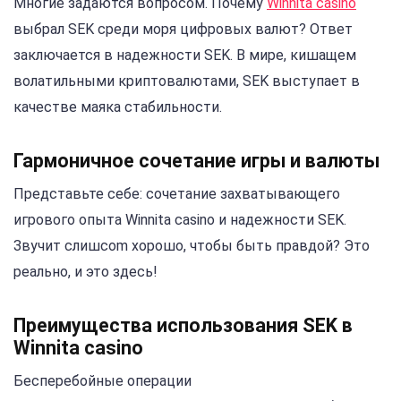
Многие задаются вопросом. Почему
Winnita casino
выбрал SEK среди моря цифровых валют? Ответ
заключается в надежности SEK. В мире, кишащем
волатильными криптовалютами, SЕK выступает в
качестве маяка стабильности.
Гармоничное сочетание игры и валюты
Представьте себе: сочетание захватывающего
игрового опыта Winnita casino и надежности SЕK.
Звучит слишcom хорошо, чтобы быть правдой? Это
реально, и это здесь!
Преимущества использования SЕK в
Winnita casino
Бесперебойные операции