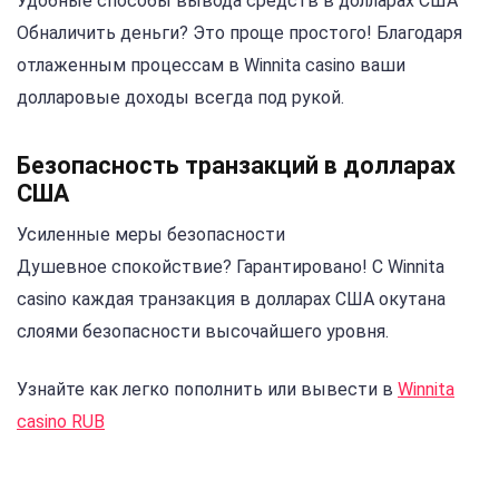
Удобные способы вывода средств в долларах США
Обналичить деньги? Это проще простого! Благодаря
отлаженным процессам в Winnita casino ваши
долларовые доходы всегда под рукой.
Безопасность транзакций в долларах
США
Усиленные меры безопасности
Душевное спокойствие? Гарантировано! С Winnita
casino каждая транзакция в долларах США окутана
слоями безопасности высочайшего уровня.
Узнайте как легко пополнить или вывести в
Winnita
casino RUB