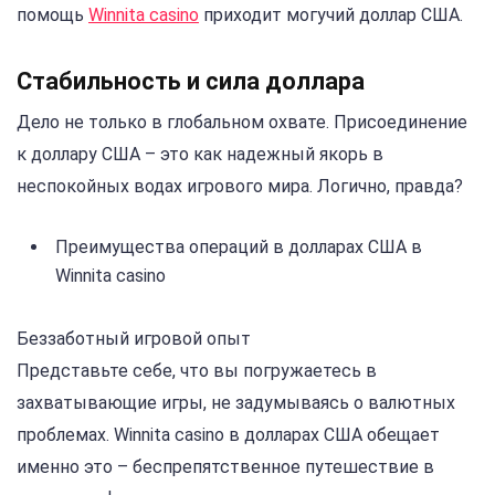
помощь
Winnita casino
приходит могучий доллар США.
Стабильность и сила доллара
Дело не только в глобальном охвате. Присоединение
к доллару США – это как надежный якорь в
неспокойных водах игрового мира. Логично, правда?
Преимущества операций в долларах США в
Winnita casino
Беззаботный игровой опыт
Представьте себе, что вы погружаетесь в
захватывающие игры, не задумываясь о валютных
проблемах. Winnita casino в долларах США обещает
именно это – беспрепятственное путешествие в