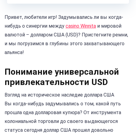
Привет, любители игр! Задумывались ли вы когда-
нибудь о синергии между
casino Winnita
и мировой
валютой – долларом США (USD)? Пристегните ремни,
и мы погрузимся в глубины этого захватывающего
альянса!
Понимание универсальной
привлекательности USD
Взгляд на историческое наследие доллара США
Вы когда-нибудь задумывались о том, какой путь
прошла одна долларовая купюра? От инструмента
колониальной торговли до своего выдающегося
статуса сегодня доллар США прошел довольно