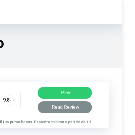
o
Play
9.8
Read Review
i il tuo primo bonus. Deposito minimo a partire da 1 €.