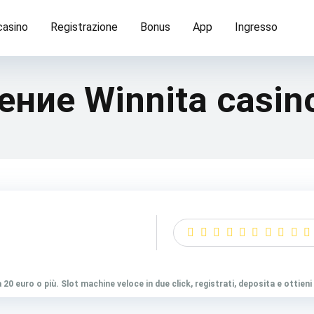
casino
Registrazione
Bonus
App
Ingresso
ние Winnita casin
 20 euro o più. Slot machine veloce in due click, registrati, deposita e ottien