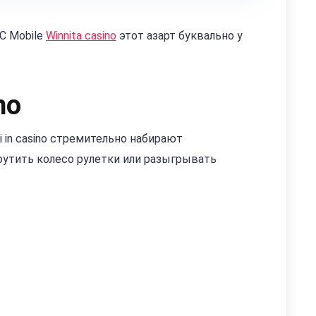
С Mobile
Winnita casino
этот азарт буквально у
no
 in casino стремительно набирают
рутить колесо рулетки или разыгрывать