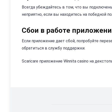
Всегда убеждайтесь в том, что вы подключены
неприятно, если вы находитесь на победной по
Сбои в работе приложени
Если приложение дает сбой, попробуйте пере
обратиться в службу поддержки.
Scaricare приложение Winnita casino на декстоп