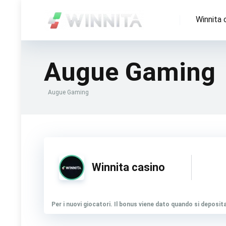
Winnita 
Augue Gaming
Augue Gaming
Winnita casino
Per i nuovi giocatori. Il bonus viene dato quando si deposita