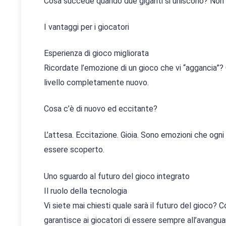
Cosa succede quando due giganti si uniscono? Non so
I vantaggi per i giocatori
Esperienza di gioco migliorata
Ricordate l’emozione di un gioco che vi “aggancia”?
livello completamente nuovo.
Cosa c’è di nuovo ed eccitante?
L’attesa. Eccitazione. Gioia. Sono emozioni che ogni
essere scoperto.
Uno sguardo al futuro del gioco integrato
Il ruolo della tecnologia
Vi siete mai chiesti quale sarà il futuro del gioco? C
garantisce ai giocatori di essere sempre all’avanguar