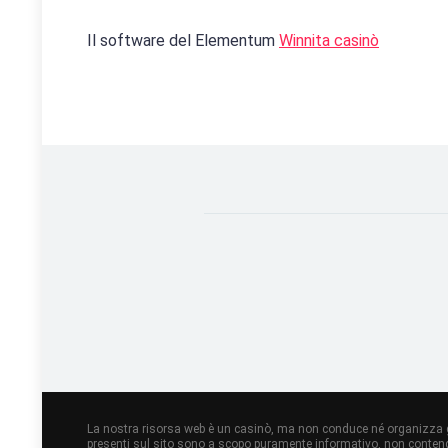
Il software del Elementum
Winnita casinò
La nostra risorsa web è un casinò, ma non conduce né organizza 
presenti sul sito sono a scopo puramente informativo, non conteng