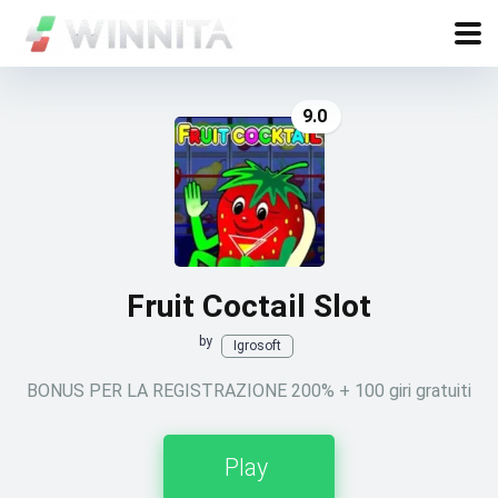
9.0
Fruit Coctail Slot
by
Igrosoft
BONUS PER LA REGISTRAZIONE 200% + 100 giri gratuiti
Play