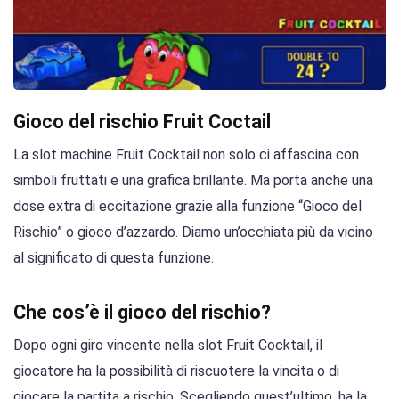
Gioco del rischio Fruit Coctail
La slot machine Fruit Cocktail non solo ci affascina con
simboli fruttati e una grafica brillante. Ma porta anche una
dose extra di eccitazione grazie alla funzione “Gioco del
Rischio” o gioco d’azzardo. Diamo un’occhiata più da vicino
al significato di questa funzione.
Che cos’è il gioco del rischio?
Dopo ogni giro vincente nella slot Fruit Cocktail, il
giocatore ha la possibilità di riscuotere la vincita o di
giocare la partita a rischio. Scegliendo quest’ultimo, ha la