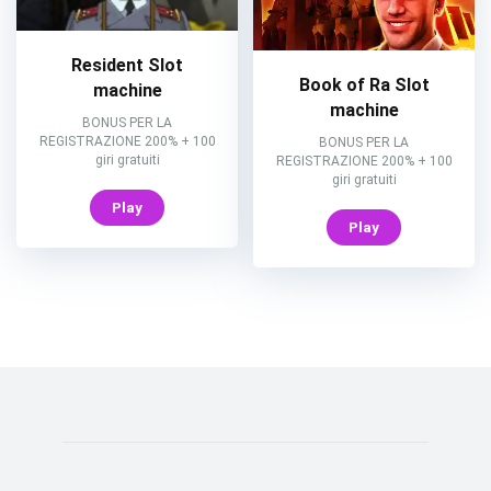
Resident Slot
Book of Ra Slot
machine
machine
BONUS PER LA
REGISTRAZIONE 200% + 100
BONUS PER LA
giri gratuiti
REGISTRAZIONE 200% + 100
giri gratuiti
Play
Play