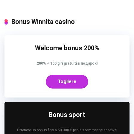
Bonus Winnita casino
Welcome bonus 200%
200% + 100 giri gratuiti в подарок!
Togliere
Bonus sport
Ottenete un bonus fino a 50.000 € per le scommesse sportive!