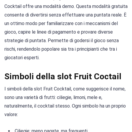
Cocktail offre una modalità demo. Questa modalità gratuita
consente di divertirsi senza effettuare una puntata reale. È
un ottimo modo per familiarizzare con i meccanismi del
gioco, capire le linee di pagamento e provare diverse
strategie di puntata. Permette di godersi il gioco senza
rischi, rendendolo popolare sia tra i principianti che tra i
giocatori esperti.
Simboli della slot Fruit Coctail
I simboli della slot Fruit Cocktail, come suggerisce il nome,
sono una varietà di frutti: ciliegie, limoni, mele e,
naturalmente, il cocktail stesso. Ogni simbolo ha un proprio
valore:
Ciliegie: meno pagate, ma frequenti.