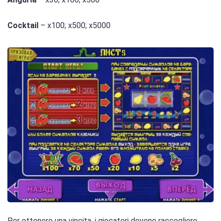
Cocktail
– x100; x500; x5000
Per ottenere una vincita, i giocatori devono raccogliere