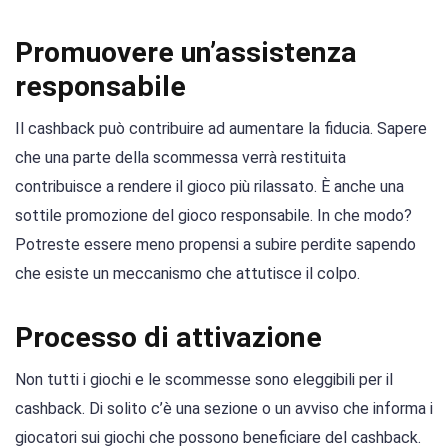
Promuovere un’assistenza
responsabile
Il cashback può contribuire ad aumentare la fiducia. Sapere
che una parte della scommessa verrà restituita
contribuisce a rendere il gioco più rilassato. È anche una
sottile promozione del gioco responsabile. In che modo?
Potreste essere meno propensi a subire perdite sapendo
che esiste un meccanismo che attutisce il colpo.
Processo di attivazione
Non tutti i giochi e le scommesse sono eleggibili per il
cashback. Di solito c’è una sezione o un avviso che informa i
giocatori sui giochi che possono beneficiare del cashback.