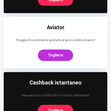
Aviator
Pioggia di scommesse gratuite al gioco online Aviator!
Togliere
Cashback istantaneo
Recupera fino a 5.000.000 € in casinò settimanali!
Togliere