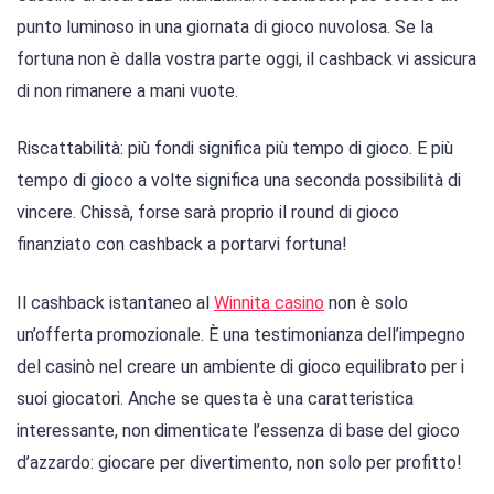
punto luminoso in una giornata di gioco nuvolosa. Se la
fortuna non è dalla vostra parte oggi, il cashback vi assicura
di non rimanere a mani vuote.
Riscattabilità: più fondi significa più tempo di gioco. E più
tempo di gioco a volte significa una seconda possibilità di
vincere. Chissà, forse sarà proprio il round di gioco
finanziato con cashback a portarvi fortuna!
Il cashback istantaneo al
Winnita casino
non è solo
un’offerta promozionale. È una testimonianza dell’impegno
del casinò nel creare un ambiente di gioco equilibrato per i
suoi giocatori. Anche se questa è una caratteristica
interessante, non dimenticate l’essenza di base del gioco
d’azzardo: giocare per divertimento, non solo per profitto!